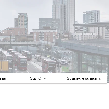
ijai
Staff Only
Susisiekite su mumis