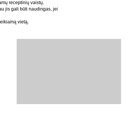
jamų receptinių vaistų.
u jis gali būti naudingas, jei
reikiamą vietą.