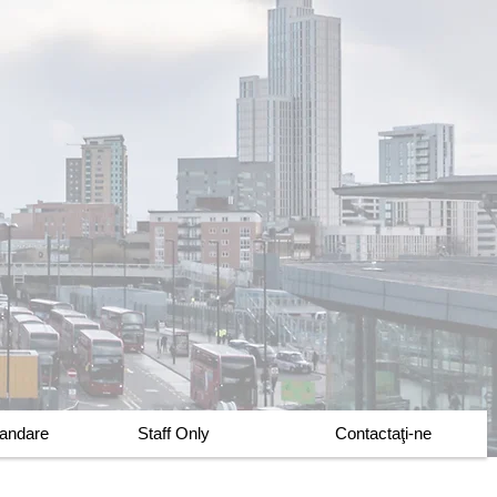
mandare
Staff Only
Contactaţi-ne