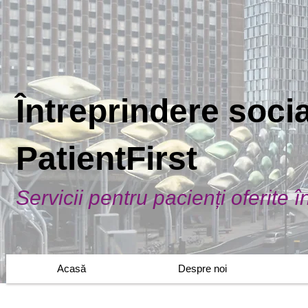
Întreprindere soci
PatientFirst
Servicii pentru pacienți oferite 
Acasă
Despre noi