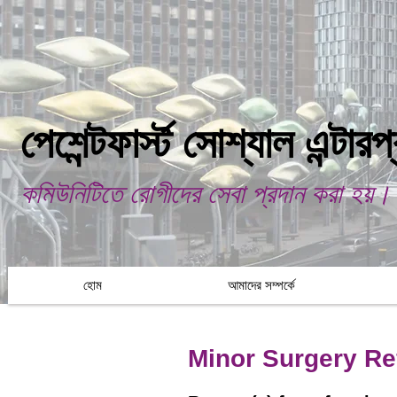
পেশেন্টফার্স্ট সোশ্যাল এন্টার
কমিউনিটিতে রোগীদের সেবা প্রদান করা হয়।
হোম
আমাদের সম্পর্কে
Minor Surgery Ref