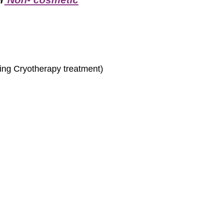
r
ding Cryotherapy treatment)