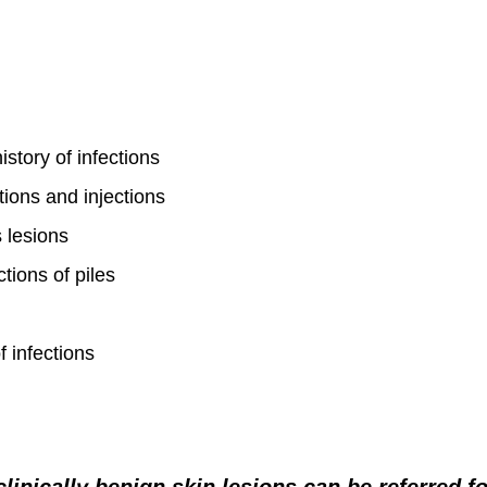
story of infections
ions and injections
 lesions
tions of piles
f infections