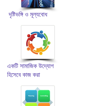
দৃষ্টিভঙ্গি ও মূল্যবোধ
একটি সামাজিক উদ্যোগ
হিসেবে কাজ করা