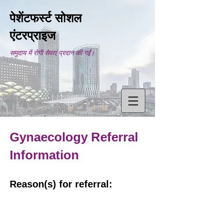
पेशेंटफर्स्ट सोशल
एंटरप्राइज
समुदाय में रोगी सेवाएं प्रदान की गईं।
Gynaecology Referral
Information
Reason(s) for referral: