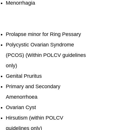
Menorrhagia
Prolapse minor for Ring Pessary
Polycystic Ovarian Syndrome
(PCOS) (Within POLCV guidelines
only)
Genital Pruritus
Primary and Secondary
Amenorrhoea
Ovarian Cyst
Hirsutism (within POLCV
guidelines only)