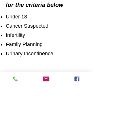
for the criteria below
Under 18
Cancer Suspected
Infertility
Family Planning
Urinary Incontinence
बार खोलने
सोमवार: सुबह 9 बजे से शाम 5:00 बजे तक
मंगलवार: सुबह 9 बजे से शाम 5:00 बजे तक
बुधवार: सुबह 9 बजे से शाम 5:00 बजे तक
गुरुवार: सुबह 9 बजे से शाम 5:00 बजे तक
शुक्रवार: सुबह 9 बजे से शाम 5:00 बजे तक
संपर्क में रहो
रोगी प्रथम सामाजिक उद्यम
50c रोमफोर्ड रोड,
स्ट्रैटफ़ोर्ड,
लंदन, E15