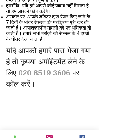
करना चाहते हैं, तो कृपया करें।
हालाँकि, यदि हमें आपसे कोई जवाब नहीं मिलता है
तो हम आपको फोन करेंगे।
आमतौर पर, आपके डॉक्टर द्वारा रेफर किए जाने के
7 दिनों के भीतर रेफरल की प्रक्रिया पूरी कर ली
जाती है। आपातकालीन मामलों को प्राथमिकता दी
जाती है। हमारे सभी मरीज़ों को रेफरल के 4 हफ़्तों
के भीतर देखा जाता है।
यदि आपको हमारे पास भेजा गया
है तो
कृपया
अपॉइंटमेंट लेने के
पर
लिए
020 8519 3606
कॉल करें।
बार खोलने
सोमवार: सुबह 9 बजे से शाम 5:00 बजे तक
मंगलवार: सुबह 9 बजे से शाम 5:00 बजे तक
बुधवार: सुबह 9 बजे से शाम 5:00 बजे तक
गुरुवार: सुबह 9 बजे से शाम 5:00 बजे तक
शुक्रवार: सुबह 9 बजे से शाम 5:00 बजे तक