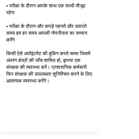
• परीक्षा के दौरान आपके साथ एक साथी मौजूद
रहेगा
• परीक्षा के दौरान और कपड़े पहनते और उतारते
समय हम हर समय आपकी गोपनीयता का सम्मान
करेंगे
किसी ऐसे अपॉइंटमेंट की बुकिंग करते समय जिसमें
अंतरंग क्षेत्रों की जाँच शामिल हो, कृपया एक
संरक्षक की व्यवस्था करें। प्रशासनिक कर्मचारी
फिर संरक्षक की उपलब्धता सुनिश्चित करने के लिए
आवश्यक व्यवस्था करेंगे।
बार खोलने
सोमवार: सुबह 9 बजे से शाम 5:00 बजे तक
मंगलवार: सुबह 9 बजे से शाम 5:00 बजे तक
बुधवार: सुबह 9 बजे से शाम 5:00 बजे तक
गुरुवार: सुबह 9 बजे से शाम 5:00 बजे तक