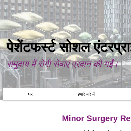
पेशेंटफर्स्ट सोशल एंटरप्
समुदाय में रोगी सेवाएं प्रदान की गईं।
घर
हमारे बारे में
Minor Surgery Ref