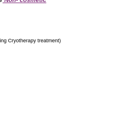
r
ding Cryotherapy treatment)