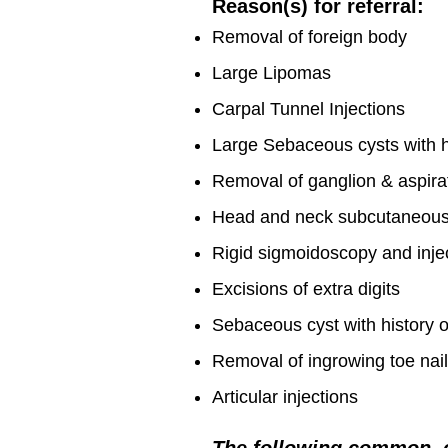
Reason(s) for referral:
Removal of foreign body
Large Lipomas
Carpal Tunnel Injections
Large Sebaceous cysts with hi
Removal of ganglion & aspirat
Head and neck subcutaneous
Rigid sigmoidoscopy and injec
Excisions of extra digits
Sebaceous cyst with history o
Removal of ingrowing toe nail
Articular injections