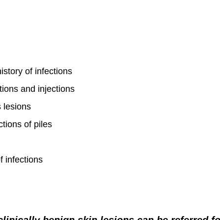
story of infections
ions and injections
 lesions
tions of piles
f infections