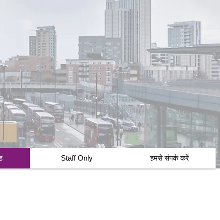
ड
Staff Only
हमसे संपर्क करें