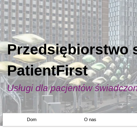
Przedsiębiorstwo 
PatientFirst
Usługi dla pacjentów świadczo
Dom
O nas