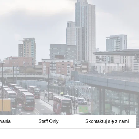
owania
Staff Only
Skontaktuj się z nami