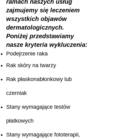
ramach naszych usług
zajmujemy się leczeniem
wszystkich objawów
dermatologicznych.
Poniżej przedstawiamy
nasze kryteria wykluczenia:
Podejrzenie raka
Rak skóry na twarzy
Rak płaskonabłonkowy lub
czerniak
Stany wymagające testów
płatkowych
Stany wymagające fototerapii,