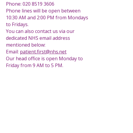
Phone:
020 8519 3606
Phone lines will be open between
10:30 AM and 2:00 PM from Mondays
to Fridays.
You can also contact us via our
dedicated NHS email address
mentioned below:
Email:
patient.first@nhs.net
Our head office is open Monday to
Friday from 9 AM to 5 PM.