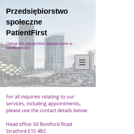
Przedsiębiorstwo
społeczne
PatientFirst
Usługi dla pacjentów świadczone w
społeczności.
For all inquiries relating to our
services, including appointments,
please use the contact details below:
Head office: 50 Romford Road
Stratford E15 4BZ